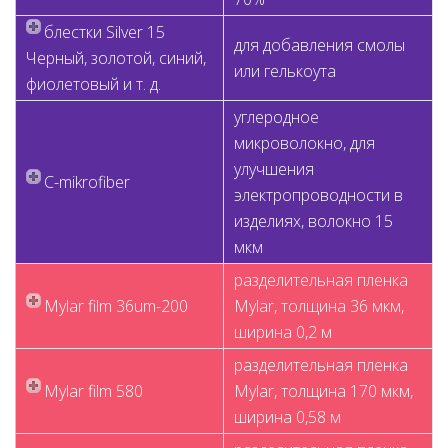
блестки Silver 15
для добавления смолы
Черный, золотой, синий,
или гелькоута
фиолетовый и т. д.
углеродное
микроволокно, для
улучшения
C-mikrofiber
электропроводности в
изделиях, волокно 15
мкм
разделительная пленка
Mylar film 36um-200
Mylar, толщина 36 мкм,
ширина 0,2 м
разделительная пленка
Mylar film 580
Mylar, толщина 170 мкм,
ширина 0,58 м