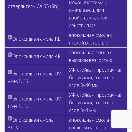
механическими и
отвердитель CA 35 (8h)
смачивающими
свойствами, срок
действия 8 ч
эпоксидная смола с
Эпоксидная смола RL
низкой вязкостью
эпоксидная смола с
Эпоксидная смола AF
высокой вязкостью
УФ-стойкая, прозрачная,
Эпоксидная смола UV
без усадки, толщина
VA+VB 35
слоя 0–40 мм
УФ-стойкая, прозрачная,
Эпоксидная смола UV
без усадки, толщина
LA+LB 30
слоя 0–4 мм
Эпоксидная смола
эпоксидная смола со
AFLV
средней вязкостью