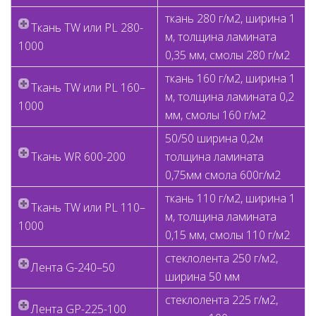
ткань 280 г/м2, ширина 1
Ткань TW или PL 280-
м, толщина ламината
1000
0,35 мм, смолы 280 г/м2
ткань 160 г/м2, ширина 1
Ткань TW или PL 160–
м, толщина ламината 0,2
1000
мм, смолы 160 г/м2
50/50 ширина 0,2м
Ткань WR 600-200
толщина ламината
0,75мм смола 600г/м2
ткань 110 г/м2, ширина 1
Ткань TW или PL 110–
м, толщина ламината
1000
0,15 мм, смолы 110 г/м2
стеклолента 250 г/м2,
Лента G-240–50
ширина 50 мм
стеклолента 225 г/м2,
Лента GP-225-100