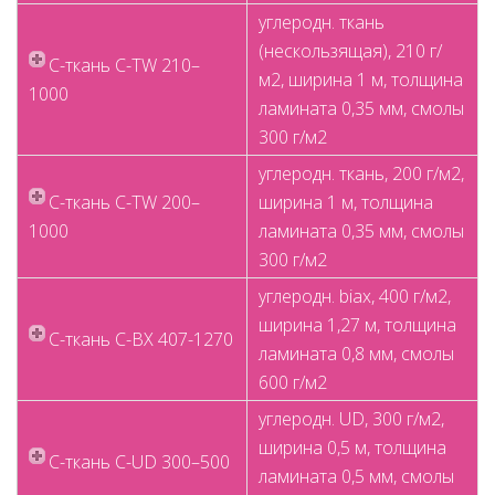
углеродн. ткань
(нескользящая), 210 г/
C-ткань C-TW 210–
м2, ширина 1 м, толщина
1000
ламината 0,35 мм, смолы
300 г/м2
углеродн. ткань, 200 г/м2,
C-ткань C-TW 200–
ширина 1 м, толщина
1000
ламината 0,35 мм, смолы
300 г/м2
углеродн. biax, 400 г/м2,
ширина 1,27 м, толщина
C-ткань C-BX 407-1270
ламината 0,8 мм, смолы
600 г/м2
углеродн. UD, 300 г/м2,
ширина 0,5 м, толщина
C-ткань C-UD 300–500
ламината 0,5 мм, смолы