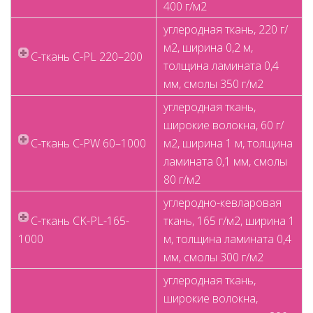
400 г/м2
углеродная ткань, 220 г/
м2, ширина 0,2 м,
C-ткань C-PL 220–200
толщина ламината 0,4
мм, смолы 350 г/м2
углеродная ткань,
широкие волокна, 60 г/
C-ткань C-PW 60–1000
м2, ширина 1 м, толщина
ламината 0,1 мм, смолы
80 г/м2
углеродно-кевларовая
C-ткань CK-PL-165-
ткань, 165 г/м2, ширина 1
1000
м, толщина ламината 0,4
мм, смолы 300 г/м2
углеродная ткань,
широкие волокна,