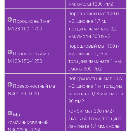
мм, смолы 1200 г/м2
порошковый мaт 100 г/
Порошковый мaт
м2, ширина 1,7 м,
M123-100–1700
толщина ламината 0,2
мм, смолы 200 г/м2
порошковый мaт 150 г/
Порошковый мaт
м2, ширина 1,25 м,
M123-150–1250
толщина ламината 1 мм,
смолы 300 г/м2
поверхностный мaт 30 г/
Поверхностный мaт
м2, ширина 1 м, толщина
N401-30–1000
ламината 0,08 мм, смолы
90 г/м2
комби- мaт 300 г/м2+
Maт
Ткань 600 г/м2, толщина
комбинированный
ламината 1,4 мм, смолы
N300/600–1250