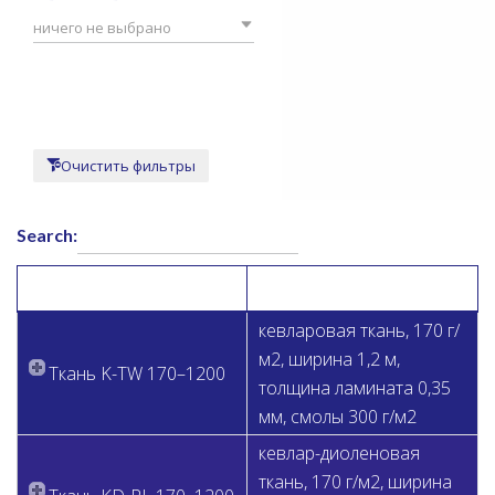
ничего не выбрано
Очистить фильтры
Search:
НАЗВАНИЕ ИЗДЕЛИЯ
ОПИСАНИЕ
кевларовая ткань, 170 г/
м2, ширина 1,2 м,
Ткань K-TW 170–1200
толщина ламината 0,35
мм, смолы 300 г/м2
кевлар-диоленовая
ткань, 170 г/м2, ширина