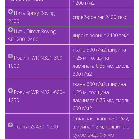
1200 г/м2
Нить Spray Roving
спрей-ровинг 2400 текс
2400
Нить Direct Roving
директ-ровинг 2400 текс
SE1200–2400
ткань 300 г/м2, ширина
Poвинг WR N321-300–
1,25 м, толщина
1000
ламината 0,35 мм, смолы
300 г/м2
ткань 600 г/м2, ширина
Poвинг WR N321-600–
1,25 м, толщина
1250
ламината 0,75 мм, смолы
600 г/м2
атласная ткань 430 г/м2,
Ткань GS 430–1200
ширина 1,2 м, толщина в
сухом виде 0,5 мм