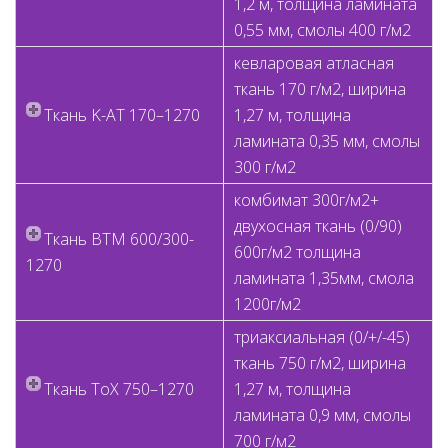
1,2 м, толщина ламината
0,55 мм, смолы 400 г/м2
кевларовая атласная
ткань 170 г/м2, ширина
Ткань K-AT 170–1270
1,27 м, толщина
ламината 0,35 мм, смолы
300 г/м2
комбимат 300г/м2+
двухосная ткань (0/90)
Ткань BTM 600/300-
600г/м2 толщина
1270
ламината 1,35мм, смола
1200г/м2
триаксиальная (0/+/-45)
ткань 750 г/м2, ширина
Ткань ToX 750–1270
1,27 м, толщина
ламината 0,9 мм, смолы
700 г/м2