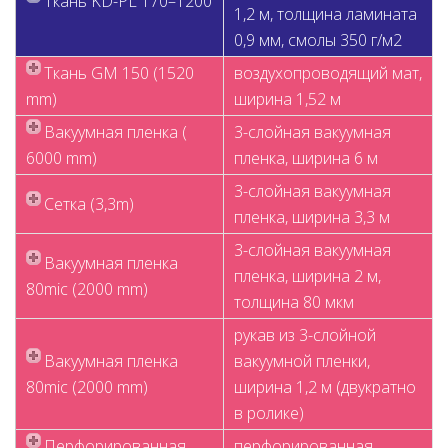
Ткань KD-PL 170–1200
1,2 м, толщина ламината
0,9 мм, смолы 350 г/м2
Ткань GM 150 (1520
воздухопроводящий мaт,
mm)
ширина 1,52 м
Вакуумная пленка (
3-слойная вакуумная
6000 mm)
пленка, ширина 6 м
3-слойная вакуумная
Сетка (3,3m)
пленка, ширина 3,3 м
3-слойная вакуумная
Вакуумная пленка
пленка, ширина 2 м,
80mic (2000 mm)
толщина 80 мкм
рукав из 3-слойной
Вакуумная пленка
вакуумной пленки,
80mic (2000 mm)
ширина 1,2 м (двукратно
в ролике)
Перфорированная
перфорированная