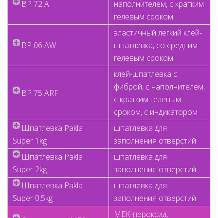
BP 72 A
наполнителем, с кратким
гелевым сроком
эластичный легкий клей-
BP 06 AW
шпатлевка, со средним
гелевым сроком
клей-шпатлевка с
фиброй, с наполнителем,
BP 75 ARF
с кратким гелевым
сроком, с индикатором
Шпатлевка Pakla
шпатлевка для
Super 1kg
заполнения отверстий
Шпатлевка Pakla
шпатлевка для
Super 2kg
заполнения отверстий
Шпатлевка Pakla
шпатлевка для
Super 0,5kg
заполнения отверстий
MEK-пероксид,