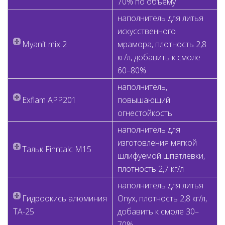
70% по объему
наполнитель для литья
искусственного
Myanit mix 2
мрамора, плотность 2,8
кг/л, добавить к смоле
60–80%
наполнитель,
Exflam APP201
повышающий
огнестойкость
наполнитель для
изготовления мягкой
Тальк Finntalc M15
шлифуемой шпатлевки,
плотность 2,7 кг/л
наполнитель для литья
Гидроокись алюминия
Onyx, плотность 2,8 кг/л,
TA-25
добавить к смоле 30–
70%