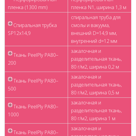
пленка (1300 mm)
пленка N1, ширина 1,3 м
спиральная труба для
Спиральная трубка
смолы и вакуума,
SP12x14,9
внешний D=14,9 мм,
внутренний d=12 мм
закалочная и
Ткань PeelPly PA80–
разделительная ткань,
200
80 г/м2, ширина 0,2 м
закалочная и
Ткань PeelPly PA80–
разделительная ткань,
500
80 г/м2, ширина 0,5 м
закалочная и
Ткань PeelPly PA80–
разделительная ткань,
1000
80 г/м2, ширина 1 м
закалочная и
Ткань PeelPly PA80–