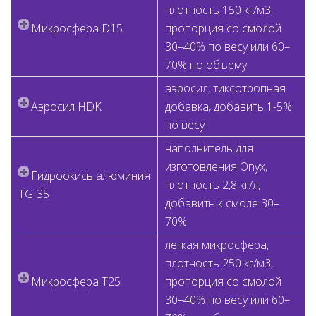
плотность 150 кг/м3,
Микросфера D15
пропорция со смолой
30–40% по весу или 60–
70% по объему
аэросил, тиксотропная
Аэросил HDK
добавка, добавить 1-5%
по весу
наполнитель для
изготовления Onyx,
Гидроокись алюминия
плотность 2,8 кг/л,
TG-35
добавить к смоле 30–
70%
легкая микросфера,
плотность 250 кг/м3,
Микросфера T25
пропорция со смолой
30–40% по весу или 60–