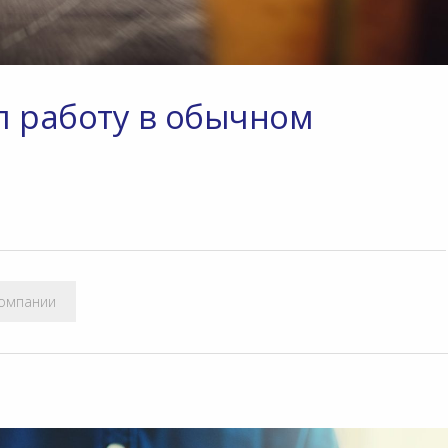
л работу в обычном
компании