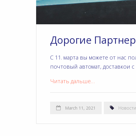
Дорогие Партнер
C 11. марта вы можете oт нас 
почтовый автомат, доставкoи с 
Читать дальше…
March 11, 2021
Новости