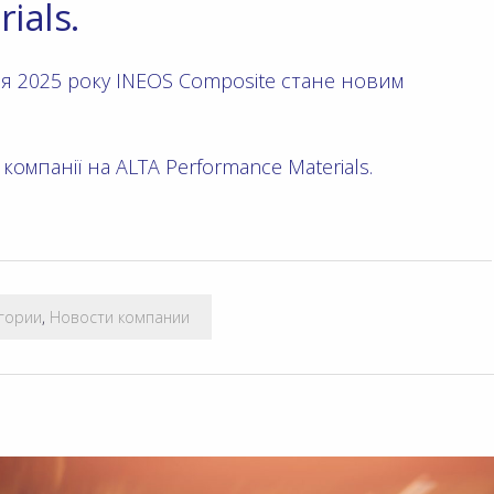
ials.
тня 2025 року INEOS Composite стане новим
 компанії на ALTA Performance Materials.
егории
,
Новости компании