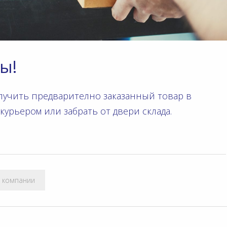
ы!
получить предварителнo заказанный товар в
курьером или забрать oт двери склада.
 компании