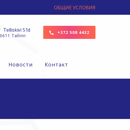
ОБЩИЕ УСЛОВИЯ
Telliskivi 51d
+372 508 4432
0611 Tallinn
Новости
Контакт