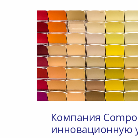
Компания Composi
инновационную у