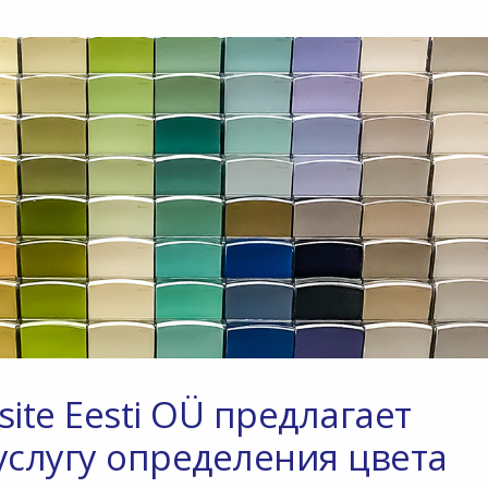
te Eesti OÜ предлагает
слугу определения цвета