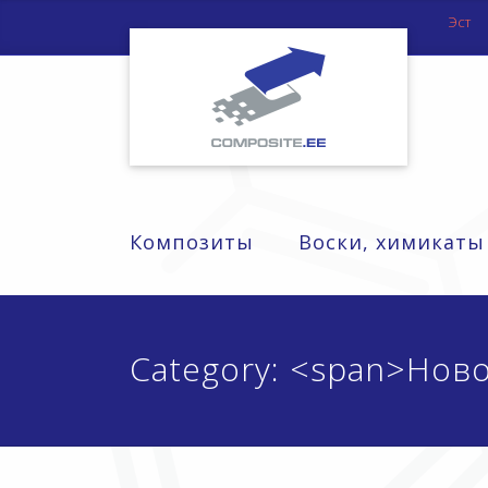
Эст
Композиты
Воски, химикаты
Category: <span>Нов