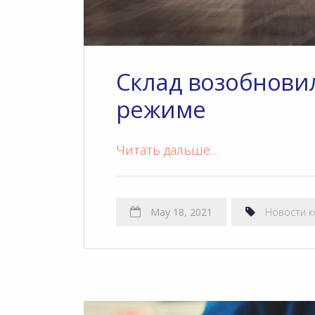
Склад возобнови
режиме
Читать дальше…
May 18, 2021
Новости 