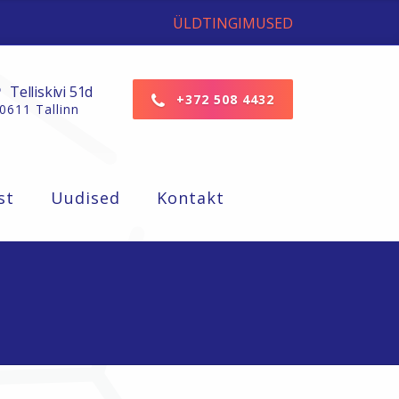
ÜLDTINGIMUSED
Telliskivi 51d
+372 508 4432
0611 Tallinn
st
Uudised
Kontakt